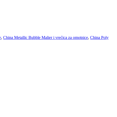
e
,
China Metallic Bubble Malier i vrećica za omotnice
,
China Poly