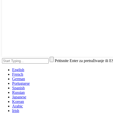
Pritisnite Enter za pretraživanje ili 
English
French
German
Portuguese
Spanish
Russian
Japanese
Korean
Arabic
Irish