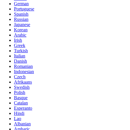
German
Portuguese
Spanish
Russian
Japanese
Korean
Arabic
Irish
Greek
Turkish
Italian
Danish
Romanian
Indonesian
Czech
Afrikaans
Swedish
Polish
Basque
Catalan
Esperanto
Hindi
Lao
Albanian
Amharic