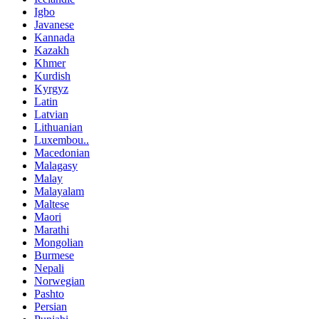
Igbo
Javanese
Kannada
Kazakh
Khmer
Kurdish
Kyrgyz
Latin
Latvian
Lithuanian
Luxembou..
Macedonian
Malagasy
Malay
Malayalam
Maltese
Maori
Marathi
Mongolian
Burmese
Nepali
Norwegian
Pashto
Persian