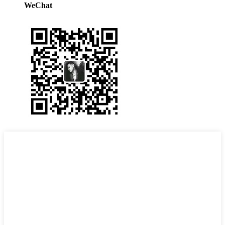
WeChat