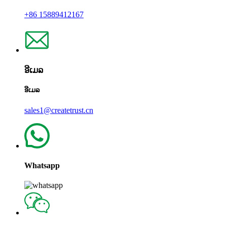
+86 15889412167
ອີເມລ
ອີເມລ
sales1@createtrust.cn
Whatsapp