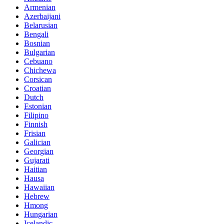
Armenian
Azerbaijani
Belarusian
Bengali
Bosnian
Bulgarian
Cebuano
Chichewa
Corsican
Croatian
Dutch
Estonian
Filipino
Finnish
Frisian
Galician
Georgian
Gujarati
Haitian
Hausa
Hawaiian
Hebrew
Hmong
Hungarian
Icelandic