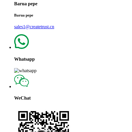
Barua pepe
Barua pepe
sales1@createtrust.cn
Whatsapp
WeChat