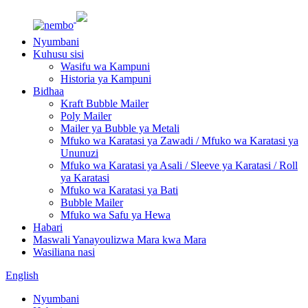
Nyumbani
Kuhusu sisi
Wasifu wa Kampuni
Historia ya Kampuni
Bidhaa
Kraft Bubble Mailer
Poly Mailer
Mailer ya Bubble ya Metali
Mfuko wa Karatasi ya Zawadi / Mfuko wa Karatasi ya
Ununuzi
Mfuko wa Karatasi ya Asali / Sleeve ya Karatasi / Roll
ya Karatasi
Mfuko wa Karatasi ya Bati
Bubble Mailer
Mfuko wa Safu ya Hewa
Habari
Maswali Yanayoulizwa Mara kwa Mara
Wasiliana nasi
English
Nyumbani