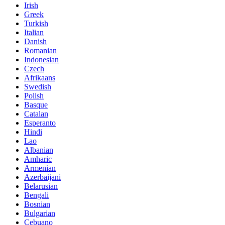
Irish
Greek
Turkish
Italian
Danish
Romanian
Indonesian
Czech
Afrikaans
Swedish
Polish
Basque
Catalan
Esperanto
Hindi
Lao
Albanian
Amharic
Armenian
Azerbaijani
Belarusian
Bengali
Bosnian
Bulgarian
Cebuano