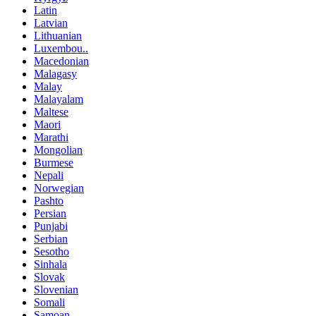
Latin
Latvian
Lithuanian
Luxembou..
Macedonian
Malagasy
Malay
Malayalam
Maltese
Maori
Marathi
Mongolian
Burmese
Nepali
Norwegian
Pashto
Persian
Punjabi
Serbian
Sesotho
Sinhala
Slovak
Slovenian
Somali
Samoan