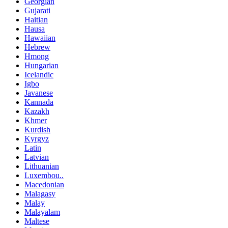
Georgian
Gujarati
Haitian
Hausa
Hawaiian
Hebrew
Hmong
Hungarian
Icelandic
Igbo
Javanese
Kannada
Kazakh
Khmer
Kurdish
Kyrgyz
Latin
Latvian
Lithuanian
Luxembou..
Macedonian
Malagasy
Malay
Malayalam
Maltese