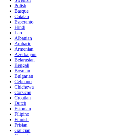
Swedish
Polish
Basque
Catalan
Esperanto
Hindi
Lao
Albanian
Amharic
Armenian
Azerbaijani
Belarusian
Bengali
Bosnian
Bulgarian
Cebuano
Chichewa
Corsican
Croatian
Dutch
Estonian
Filipino
Finnish
Frisian
Galician