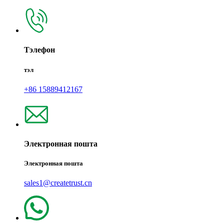
Тэлефон
тэл
+86 15889412167
Электронная пошта
Электронная пошта
sales1@createtrust.cn