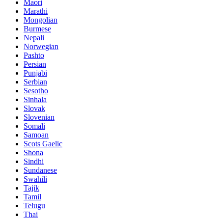
Maori
Marathi
Mongolian
Burmese
Nepali
Norwegian
Pashto
Persian
Punjabi
Serbian
Sesotho
Sinhala
Slovak
Slovenian
Somali
Samoan
Scots Gaelic
Shona
Sindhi
Sundanese
Swahili
Tajik
Tamil
Telugu
Thai