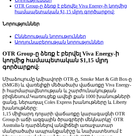
Նորություններ
OTR Group-ը ձեռք է բերվել Viva Energy-ի կողմից
համապետական ​​$1,15 մլրդ գործարքով:
Նորություններ
Ընկերության նորություններ
Արդյունաբերության նորություններ
OTR Group-ը ձեռք է բերվել Viva Energy-ի
կողմից համապետական ​​$1,15 մլրդ
գործարքով:
Միաձուլումը կմիավորի OTR-ը, Smoke Mart & Gift Box-ը
(SMGB) և վառելիքի մեծածախ վաճառքը Viva Energy-
ի հարմարավետության և շարժունակության
բիզնեսում:Կառուցեք ավելի քան 1000 խանութների
ցանց, ներառյալ Coles Express խանութները և Liberty
խանութները:
1,15 միլիարդ դոլարի վաճառքը կարագացնի OTR
Group-ի աճի ազգային ծրագրերի մեկնարկը՝ OTR
Australia-ն դարձնելով անվիճելի առաջատար
մանրածախ ապրանքանիշը և նախատեսում է