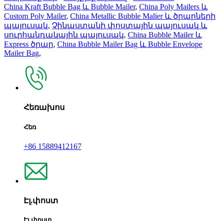
China Kraft Bubble Bag և Bubble Mailer
,
China Poly Mailers և
Custom Poly Mailer
,
China Metallic Bubble Malier և ծրարների
պայուսակ
,
Չինաստանի փոստային պայուսակ և
սուրհանդակային պայուսակ
,
China Bubble Mailer և
Express ծրար
,
China Bubble Mailer Bag և Bubble Envelope
Mailer Bag
,
Հեռախոս
Հեռ
+86 15889412167
Էլ.փոստ
Էլ.փոստ