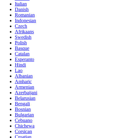
Italian
Danish
Romanian
Indonesian
Czech
Afrikaans
Swedish
Polish
Basque
Catalan
Esperanto
Hindi
Lao
Albanian
Amharic
Armenian
Azerbaijani
Belarusian
Bengali
Bosnian
Bulgarian
Cebuano
Chichewa
Corsican
Croatian