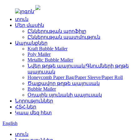
տուն
Մեր մասին
Ընկերության պրոֆիլը
Ընկերության պատմություն
Ապրանքներ
Kraft Bubble Mailer
Poly Mailer
Metallic Bubble Mailer
Նվեր թղթե պայուսակ/Գնումների թղթե
պայուսակ
Honeycomb Paper Bag/Paper Sleeve/Paper Roll
Ծալքավոր թղթե պայուսակ
Bubble Mailer
Օդային սյունակի պայուսակ
Նորություններ
ՀՏՀ-ներ
Կապ մեզ հետ
English
տուն