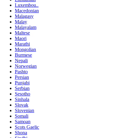
Luxembou..
Macedonian
Malagasy
Malay
Malayalam
Maltese
Maori
Marathi
Mongolian
Burmese
Nepali
Norwegian
Pashto
Persian
Punjabi
Serbian
Sesotho
Sinhala
Slovak
Slovenian
Somali
Samoan
Scots Gaelic
Shona