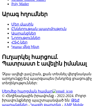
Poly Mailer
Արագ հղումներ
Մեր մասին
Ընկերության պատմություն
Ապրանքներ
Նորություններ
ՀՏՀ-ներ
Կապ մեզ հետ
Ուղարկել հարցում.
Պատրաստ է ավելին իմանալ
Չկա ավելի լավ բան, քան տեսնել վերջնական
արդյունքը:Եվ պարզապես խնդրեց լրացուցիչ
տեղեկություններ:
Սեղմեք հարցման համար
© Հեղինակային իրավունք - 2022-2024. Բոլոր
իրավունքները պաշտպանված են:
Թեժ
ապրանքներ
-
Կայքի քարտեզ
-
AMP Mobile