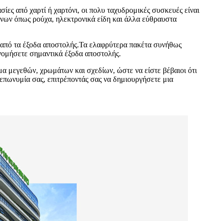
ίες από χαρτί ή χαρτόνι, οι πολυ ταχυδρομικές συσκευές είναι
μένων όπως ρούχα, ηλεκτρονικά είδη και άλλα εύθραυστα
α από τα έξοδα αποστολής.Τα ελαφρύτερα πακέτα συνήθως
ονομήσετε σημαντικά έξοδα αποστολής.
μα μεγεθών, χρωμάτων και σχεδίων, ώστε να είστε βέβαιοι ότι
 επωνυμία σας, επιτρέποντάς σας να δημιουργήσετε μια