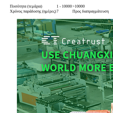
Ποσότητα (τεμάχια)
1 - 10000
>10000
Χρόνος παράδοσης (ημέρες)
7
Προς διαπραγμάτευση