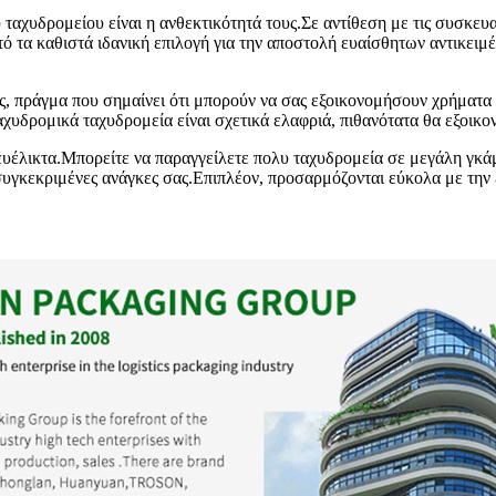
ταχυδρομείου είναι η ανθεκτικότητά τους.Σε αντίθεση με τις συσκευασ
τό τα καθιστά ιδανική επιλογή για την αποστολή ευαίσθητων αντικει
ιές, πράγμα που σημαίνει ότι μπορούν να σας εξοικονομήσουν χρήματ
αχυδρομικά ταχυδρομεία είναι σχετικά ελαφριά, πιθανότατα θα εξοικ
ς ευέλικτα.Μπορείτε να παραγγείλετε πολυ ταχυδρομεία σε μεγάλη γκά
 συγκεκριμένες ανάγκες σας.Επιπλέον, προσαρμόζονται εύκολα με την