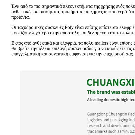
Ένα από τα πιο σημαντικά πλεονεκτήματα της χρήσης ενός πολυ 
ανθεκτικές σε σκισίματα, τρυπήματα και ζημιές από το νερό.Αυ
προϊόντα.
Οι ταχυδρομικές συσκευές Poly είναι επίσης απίστευτα ελαφρ
κοστίζουν λιγότερο στην αποστολή και δεδομένου ότι τα πολυτ
Εκτός από ανθεκτικά και ελαφριά, τα πολυ mailers είναι επίση
θα βρείτε την τέλεια επιλογή συσκευασίας για να καλύψετε τις
επαγγελματική και συνεκτική εμφάνιση για την επιχείρησή σας.