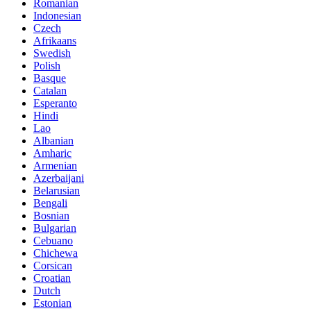
Romanian
Indonesian
Czech
Afrikaans
Swedish
Polish
Basque
Catalan
Esperanto
Hindi
Lao
Albanian
Amharic
Armenian
Azerbaijani
Belarusian
Bengali
Bosnian
Bulgarian
Cebuano
Chichewa
Corsican
Croatian
Dutch
Estonian