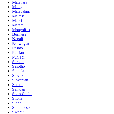
Malagasy
Malay
Malayalam
Maltese
Maori
Marathi
Mongolian
Burmese
Nepali
Norwegian
Pashto
Persian
Punjabi
Serbian
Sesotho
Sinhala
Slovak
Slovenian
Somali
Samoan
Scots Gaelic
Shona
Sindhi
Sundanese
Swahili