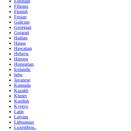
Estonian
Filipino
Finnish
Frisian
Galician
Georgian
Gujarati
Haitian
Hausa
Hawaiian
Hebrew
Hmong
Hungarian
Icelandic
Igbo
Javanese
Kannada
Kazakh
Khmer
Kurdish
Kyrgyz
Latin
Latvian
Lithuanian
Luxembou..