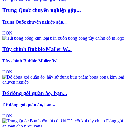
Trung Quốc chuyên nghiệp gặp...
Trung Quốc chuyên nghiệp gặp...
HƠN
Tùy chỉnh Bubble Mailer W...
Tùy chỉnh Bubble Mailer W...
HƠN
Để đóng gói quần áo, bạn...
Để đóng gói quần áo, bạn...
HƠN