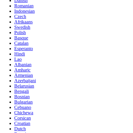
Danish
Romanian
Indonesian
Czech
Afrikaans
Swedish
Polish
Basque
Catalan
Esperanto
Hindi
Lao
Albanian
Amharic
Armenian
Azerbaijani
Belarusian
Bengali
Bosnian
Bulgarian
Cebuano
Chichewa
Corsican
Croatian
Dutch