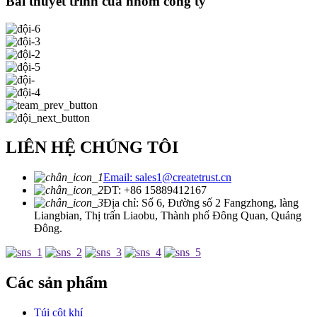
Bài thuyết trình của nhóm công ty
LIÊN HỆ CHÚNG TÔI
Email: sales1@createtrust.cn
ĐT: +86 15889412167
Địa chỉ: Số 6, Đường số 2 Fangzhong, làng
Liangbian, Thị trấn Liaobu, Thành phố Đông Quan, Quảng
Đông.
Các sản phẩm
Túi cột khí