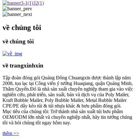
về chúng tôi
về chúng tôi
về trangxinhxin
Tập đoàn đóng gói Quảng Đông Chuangxin được thành lập năm
2008, tọa lạc tại Công viên ý tưởng Huaqiang, quận Quảng Minh,
Thâm Quyến.Đó là nhà sản xuất chuyên nghiệp tham gia vào việc
nghiên cứu, phát triển, sản xuất, bán và dịch vụ của Poly Mailer,
Kraft Bubble Mailer, Poly Bubble Mailer, Metal Bubble Mailer
CPE/PE dây kéo túi & túi nhựa khác & bưu phẩm đóng gói.
Mục tiêu của chúng tôi: Trở thành nhà sản xuất túi bưu phẩm
OEM/ODM lớn nhất và chuyên nghiệp nhất, hãy tin tưởng chúng
tôi và hỏi chúng tôi ngay hôm nay.
thêm >>