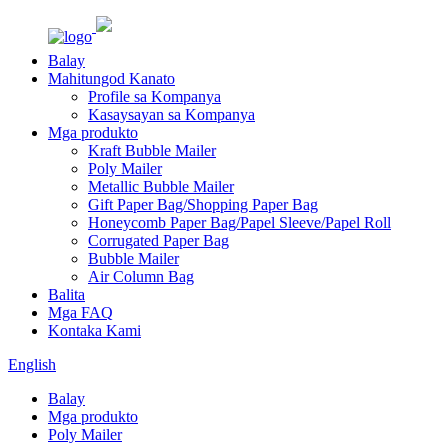
Balay
Mahitungod Kanato
Profile sa Kompanya
Kasaysayan sa Kompanya
Mga produkto
Kraft Bubble Mailer
Poly Mailer
Metallic Bubble Mailer
Gift Paper Bag/Shopping Paper Bag
Honeycomb Paper Bag/Papel Sleeve/Papel Roll
Corrugated Paper Bag
Bubble Mailer
Air Column Bag
Balita
Mga FAQ
Kontaka Kami
English
Balay
Mga produkto
Poly Mailer