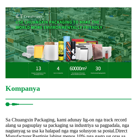
Kompanya
Sa Chuangxin Packaging, kami adunay lig-on nga track record
alang sa pagsuplay sa packaging sa industriya sa pagpadala, nga
nagtanyag sa usa ka halapad nga mga solusyon sa postal.Direct
Manufacturer.Pagtipig labing menos 10% nga gasto ug oras sa