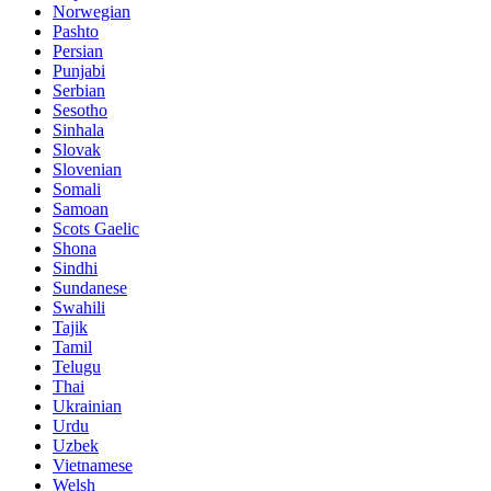
Norwegian
Pashto
Persian
Punjabi
Serbian
Sesotho
Sinhala
Slovak
Slovenian
Somali
Samoan
Scots Gaelic
Shona
Sindhi
Sundanese
Swahili
Tajik
Tamil
Telugu
Thai
Ukrainian
Urdu
Uzbek
Vietnamese
Welsh