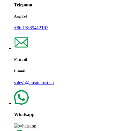
Telepono
Ang Tel
+86 15889412167
E-mail
E-mail
sales1@createtrust.cn
Whatsapp