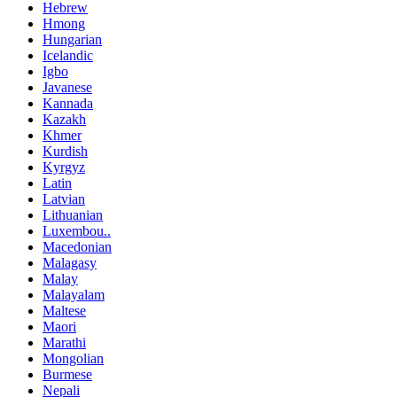
Hebrew
Hmong
Hungarian
Icelandic
Igbo
Javanese
Kannada
Kazakh
Khmer
Kurdish
Kyrgyz
Latin
Latvian
Lithuanian
Luxembou..
Macedonian
Malagasy
Malay
Malayalam
Maltese
Maori
Marathi
Mongolian
Burmese
Nepali