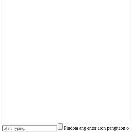
Pindota ang enter aron pangitaon o