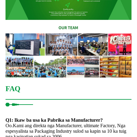
FAQ
Q1: Ikaw ba usa ka Pabrika sa Manufacturer?
Oo.Kami ang direkta nga Manufacturer, ultimate Factory, Nga
espesyalista sa Packaging Industry sulod sa kapin sa 10 ka tuig
nga kasinatian sukad sa 2006.