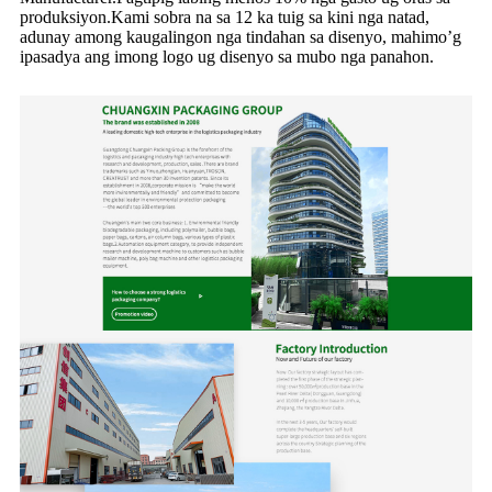
produksiyon.Kami sobra na sa 12 ka tuig sa kini nga natad,
adunay among kaugalingon nga tindahan sa disenyo, mahimo’g
ipasadya ang imong logo ug disenyo sa mubo nga panahon.