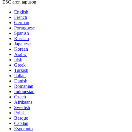
ESC aron tapuson
English
French
German
Portuguese
Spanish
Russian
Japanese
Korean
Arabic
Irish
Greek
Turkish
Italian
Danish
Romanian
Indonesian
Czech
Afrikaans
Swedish
Polish
Basque
Catalan
Esperanto