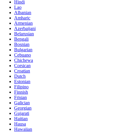
Hindi
Lao
Albanian
Amharic
Armenian
Azerbaijani
Belarusian
Bengali
Bosnian
Bulgarian
Cebuano
Chichewa
Corsican
Croatian
Dutch
Estonian
Filipino
Finnish
Frisian
Galician
Georgian
Gujarati
Haitian
Hausa
Hawaiian