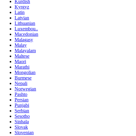
Kurdish
Kyrgyz
Latin
Latvian
Lithuanian
Luxembou..
Macedonian
Malagasy
Malay
Malayalam
Maltese
Maori
Marathi
Mongolian
Burmese
Nepali
Norwegian
Pashto
Persian
Punjabi
Serbian
Sesotho
Sinhala
Slovak
Slovenian