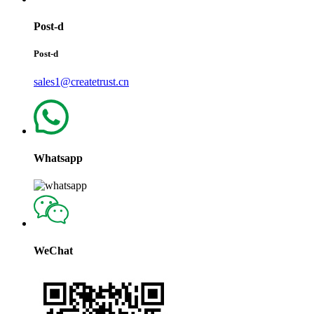
Post-d
Post-d
sales1@createtrust.cn
Whatsapp
WeChat