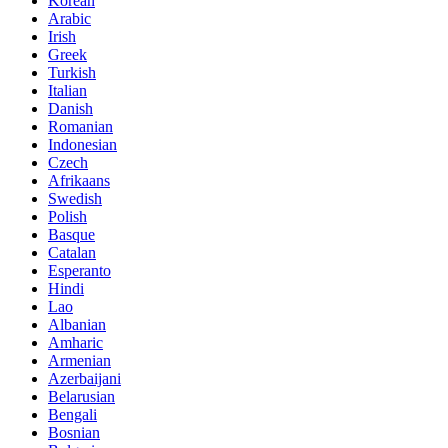
Korean
Arabic
Irish
Greek
Turkish
Italian
Danish
Romanian
Indonesian
Czech
Afrikaans
Swedish
Polish
Basque
Catalan
Esperanto
Hindi
Lao
Albanian
Amharic
Armenian
Azerbaijani
Belarusian
Bengali
Bosnian