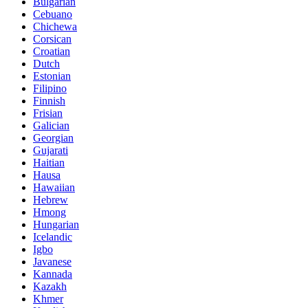
Bulgarian
Cebuano
Chichewa
Corsican
Croatian
Dutch
Estonian
Filipino
Finnish
Frisian
Galician
Georgian
Gujarati
Haitian
Hausa
Hawaiian
Hebrew
Hmong
Hungarian
Icelandic
Igbo
Javanese
Kannada
Kazakh
Khmer