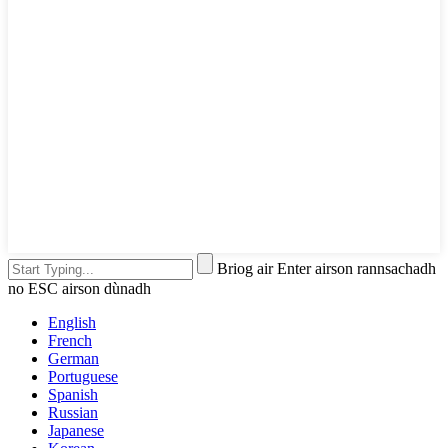
Briog air Enter airson rannsachadh
no ESC airson dùnadh
English
French
German
Portuguese
Spanish
Russian
Japanese