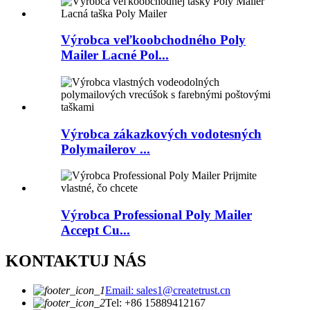
Výrobca veľkoobchodného Poly
Mailer Lacné Pol...
Výrobca zákazkových vodotesných
Polymailerov ...
Výrobca Professional Poly Mailer
Accept Cu...
KONTAKTUJ NÁS
Email: sales1@createtrust.cn
Tel: +86 15889412167