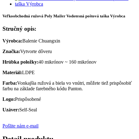
Veľkoobchodná ružová Poly Mailer Vodotesná poštová taška Výrobca
Stručný opis:
Výrobca:
Balenie Chuangxin
Značka:
Vytvorte dôveru
Hrúbka položky:
40 mikrónov ~ 160 mikrónov
Materiál:
LDPE
Farba:
Vonkajšia ružová a biela vo vnútri, môžete tiež prispôsobiť
farbu na základe farebného kódu Panton.
Logo:
Prispôsobené
Uzáver:
Self-Seal
Pošlite nám e-mail
Detail produktu