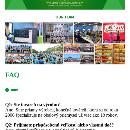
FAQ
Q1: Ste továreň na výrobu?
Áno. Sme priamy výrobca, konečná továreň, ktorá sa od roku
2006 špecializuje na obalový priemysel už viac ako 10 rokov.
Q2: Prijímate prispôsobenú veľkosť alebo vlastnú tlač?