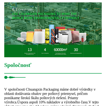
Spoločnosť
V spoločnosti Chuangxin Packaging máme dobré výsledky v
oblasti dodávania obalov pre poštový priemysel, pričom
ponúkame širokú škálu poštových riešení. Priamy
výrobca.Úspora aspoň 10% nákladov a výrobného času.V tejto