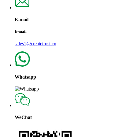
E-mail
E-mail
sales1@createtrust.cn
Whatsapp
WeChat