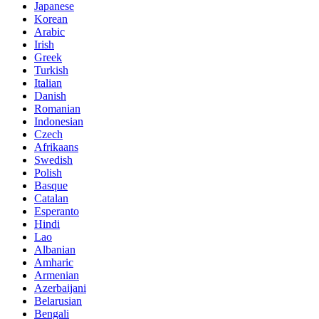
Japanese
Korean
Arabic
Irish
Greek
Turkish
Italian
Danish
Romanian
Indonesian
Czech
Afrikaans
Swedish
Polish
Basque
Catalan
Esperanto
Hindi
Lao
Albanian
Amharic
Armenian
Azerbaijani
Belarusian
Bengali