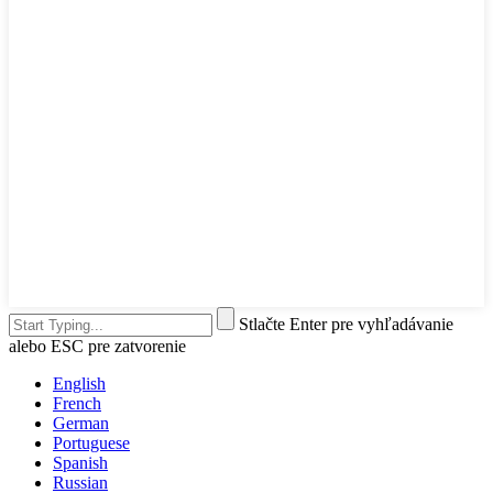
Stlačte Enter pre vyhľadávanie
alebo ESC pre zatvorenie
English
French
German
Portuguese
Spanish
Russian