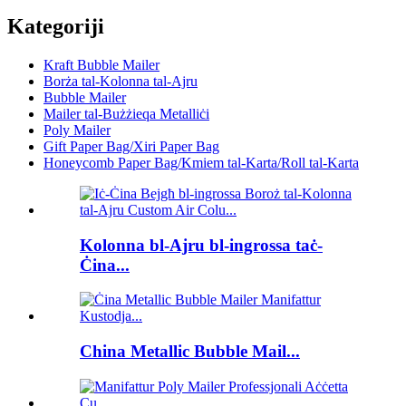
Kategoriji
Kraft Bubble Mailer
Borża tal-Kolonna tal-Ajru
Bubble Mailer
Mailer tal-Bużżieqa Metalliċi
Poly Mailer
Gift Paper Bag/Xiri Paper Bag
Honeycomb Paper Bag/Kmiem tal-Karta/Roll tal-Karta
Kolonna bl-Ajru bl-ingrossa taċ-
Ċina...
China Metallic Bubble Mail...