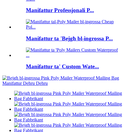
Manifattur Professjonali P...
Manifattur ta 'Bejgħ bl-ingrossa P...
Manifattur ta' Custom Wate...