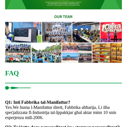
FAQ
Q1: Inti Fabbrika tal-Manifattur?
Yes.We huma l-Manifattur dirett, Fabbrika aħħarija, Li ilha
speċjalizzata fl-Industrija tal-Ippakkjar għal aktar minn 10 snin
esperjenza mill-2006.