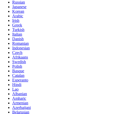
Russian
Japanese
Korean
Arabic
Irish
Greek
Turkish
Italian
Danish
Romanian
Indonesian
Czech
Afrikaans
Swedish
Polish
Basque
Catalan
Esperanto
Hindi
Lao
Albanian
Amharic
Armenian
Azerbaijani
Belarusian