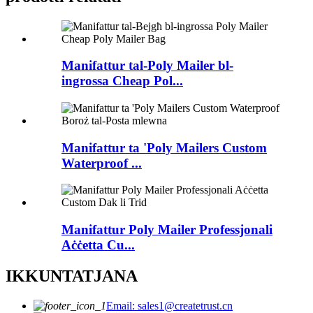
Manifattur tal-Poly Mailer bl-
ingrossa Cheap Pol...
Manifattur ta 'Poly Mailers Custom
Waterproof ...
Manifattur Poly Mailer Professjonali
Aċċetta Cu...
IKKUNTATJANA
Email: sales1@createtrust.cn