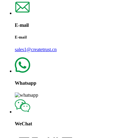
E-mail
E-mail
sales1@createtrust.cn
Whatsapp
WeChat