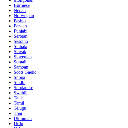
Mongolian
Burmese
Nepali
Norwegian
Pashto
Persian
Punjabi
Serbian
Sesotho
Sinhala
Slovak
Slovenian
Somali
Samoan
Scots Gaelic
Shona
Sindhi
Sundanese
Swahili
Tajik
Tamil
Telugu
Thai
Ukrainian
Urdu