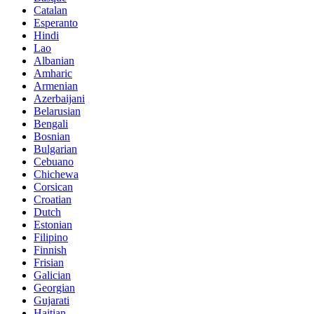
Catalan
Esperanto
Hindi
Lao
Albanian
Amharic
Armenian
Azerbaijani
Belarusian
Bengali
Bosnian
Bulgarian
Cebuano
Chichewa
Corsican
Croatian
Dutch
Estonian
Filipino
Finnish
Frisian
Galician
Georgian
Gujarati
Haitian