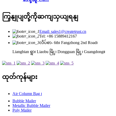
ကြှနျုပျတို့ကိုဆကျသှယျရနျ
Email: sales1@createtrust.cn
Tel: +86 15889412167
လိပ်စာ- 6th၊ Fangzhong 2nd Road၊
Liangbian ရွာ၊ Liaobu မြို့၊ Dongguan မြို့၊ Guangdong။
ထုတ်ကုန်များ
Air Column Bag ၊
Bubble Mailer
Metallic Bubble Mailer
Poly Mailer