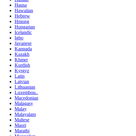
Hausa
Hawaiian
Hebrew
Hmong
Hungarian
Icelandic
Igbo
Javanese
Kannada
Kazakh
Khmer
Kurdish
Kyrgyz
Latin
Latvian
Lithuanian
Luxembou..
Macedonian
Malagasy
Malay
Malayalam
Maltese
Maori
Marathi