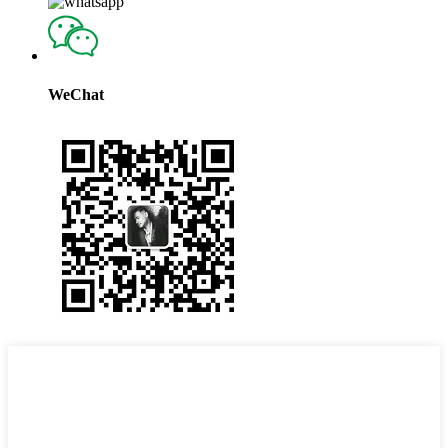
WeChat