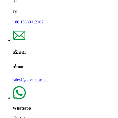
Tel
+86 15889412167
အီးမေး
အီးမေး
sales1@createtrust.cn
Whatsapp